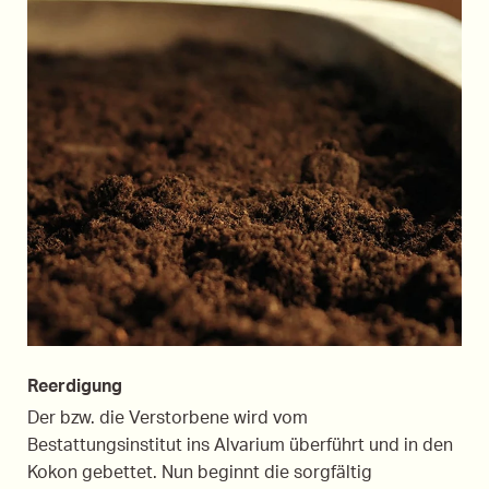
Reerdigung
Der bzw. die Verstorbene wird vom
Bestattungsinstitut ins Alvarium überführt und in den
Kokon gebettet. Nun beginnt die sorgfältig