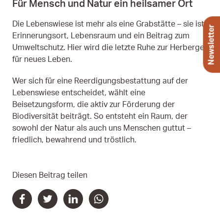
Für Mensch und Natur ein heilsamer Ort
Die Lebenswiese ist mehr als eine Grabstätte – sie ist
Newsletter
Erinnerungsort, Lebensraum und ein Beitrag zum
Umweltschutz. Hier wird die letzte Ruhe zur Herberge
für neues Leben.
Wer sich für eine Reerdigungsbestattung auf der
Lebenswiese entscheidet, wählt eine
Beisetzungsform, die aktiv zur Förderung der
Biodiversität beiträgt. So entsteht ein Raum, der
sowohl der Natur als auch uns Menschen guttut –
friedlich, bewahrend und tröstlich.
Teilen-Sektion überspringen
Diesen Beitrag teilen