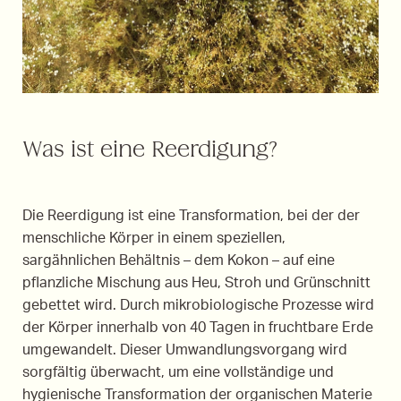
Was ist eine Reerdigung?
Die Reerdigung ist eine Transformation, bei der der
menschliche Körper in einem speziellen,
sargähnlichen Behältnis – dem Kokon – auf eine
pflanzliche Mischung aus Heu, Stroh und Grünschnitt
gebettet wird. Durch mikrobiologische Prozesse wird
der Körper innerhalb von 40 Tagen in fruchtbare Erde
umgewandelt. Dieser Umwandlungsvorgang wird
sorgfältig überwacht, um eine vollständige und
hygienische Transformation der organischen Materie