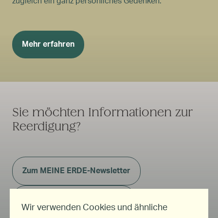
zugleich ein ganz persönliches Gedenken.
Mehr erfahren
Sie möchten Informationen zur
Reerdigung?
Zum MEINE ERDE-Newsletter
Zur MEINE ERDE-Broschüre
Wir verwenden Cookies und ähnliche