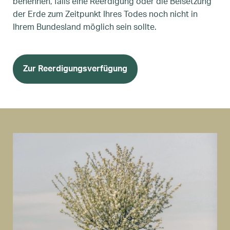
benennen, falls eine Reerdigung oder die Beisetzung
der Erde zum Zeitpunkt Ihres Todes noch nicht in
Ihrem Bundesland möglich sein sollte.
Zur Reerdigungsverfügung