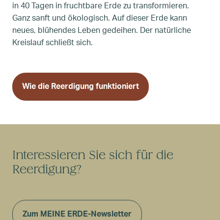
in 40 Tagen in fruchtbare Erde zu transformieren.
Ganz sanft und ökologisch. Auf dieser Erde kann
neues, blühendes Leben gedeihen. Der natürliche
Kreislauf schließt sich.
Wie die Reerdigung funktioniert
Interessieren Sie sich für die
Reerdigung?
Zum MEINE ERDE-Newsletter