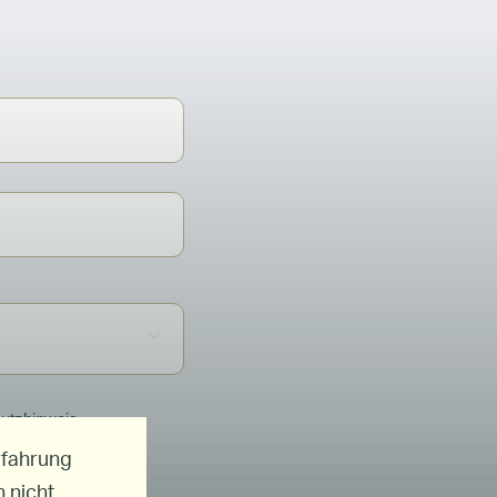
rfahrung
 nicht