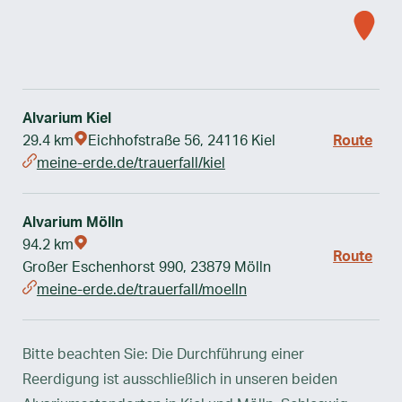
Alvarium Kiel
29.4 km
Eichhofstraße 56, 24116 Kiel
Route
meine-erde.de/trauerfall/kiel
Alvarium Mölln
94.2 km
Route
Großer Eschenhorst 990, 23879 Mölln
meine-erde.de/trauerfall/moelln
Bitte beachten Sie: Die Durchführung einer
Reerdigung ist ausschließlich in unseren beiden